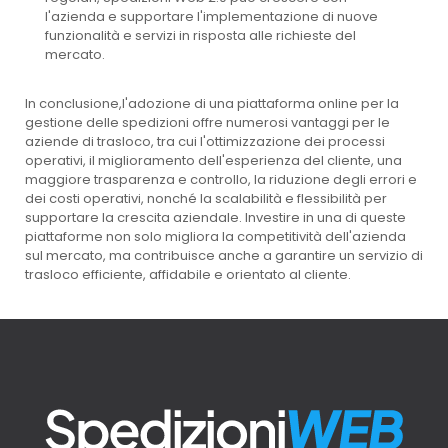
l'azienda e supportare l'implementazione di nuove
funzionalità e servizi in risposta alle richieste del
mercato.
In conclusione,l'adozione di una piattaforma online per la
gestione delle spedizioni offre numerosi vantaggi per le
aziende di trasloco, tra cui l'ottimizzazione dei processi
operativi, il miglioramento dell'esperienza del cliente, una
maggiore trasparenza e controllo, la riduzione degli errori e
dei costi operativi, nonché la scalabilità e flessibilità per
supportare la crescita aziendale. Investire in una di queste
piattaforme non solo migliora la competitività dell'azienda
sul mercato, ma contribuisce anche a garantire un servizio di
trasloco efficiente, affidabile e orientato al cliente.