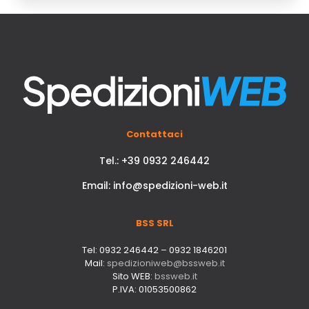
Contattaci
Tel.: +39 0932 246442
Email: info@spedizioni-web.it
BSS SRL
Tel: 0932 246442 – 0932 1846201
Mail:
spedizioniweb@bssweb.it
Sito WEB:
bssweb.it
P.IVA: 01053500862