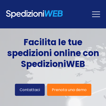
Facilita le tue
spedizioni online con
SpedizioniWEB
Contattaci
Prenota una demo