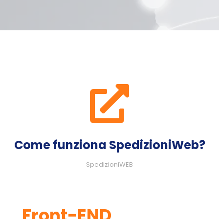
Come funziona SpedizioniWeb?
SpedizioniWEB
Front-END