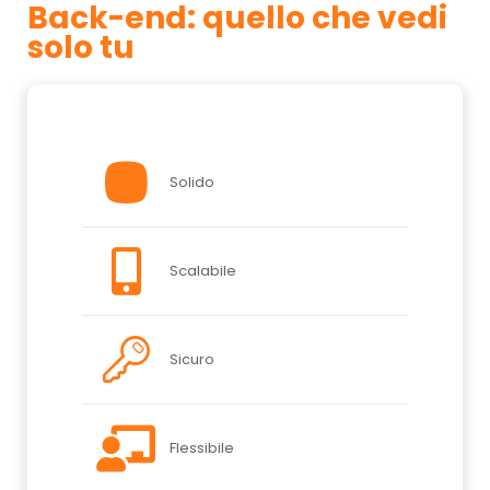
Back-end: quello che vedi
solo tu
Solido
Scalabile
Sicuro
Flessibile