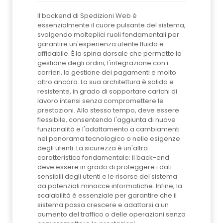
Il backend di Spedizioni Web è
essenzialmente il cuore pulsante del sistema,
svolgendo molteplici ruoli fondamentali per
garantire un'esperienza utente fluida e
affidabile. È la spina dorsale che permette la
gestione degli ordini, l'integrazione con i
corrieri, la gestione dei pagamenti e molto
altro ancora. La sua architettura è solida e
resistente, in grado di sopportare carichi di
lavoro intensi senza compromettere le
prestazioni. Allo stesso tempo, deve essere
flessibile, consentendo l'aggiunta di nuove
funzionalità e l'adattamento a cambiamenti
nel panorama tecnologico o nelle esigenze
degli utenti. La sicurezza è un'altra
caratteristica fondamentale: il back-end
deve essere in grado di proteggere i dati
sensibili degli utenti e le risorse del sistema
da potenziali minacce informatiche. Infine, la
scalabilità è essenziale per garantire che il
sistema possa crescere e adattarsi a un
aumento del traffico o delle operazioni senza