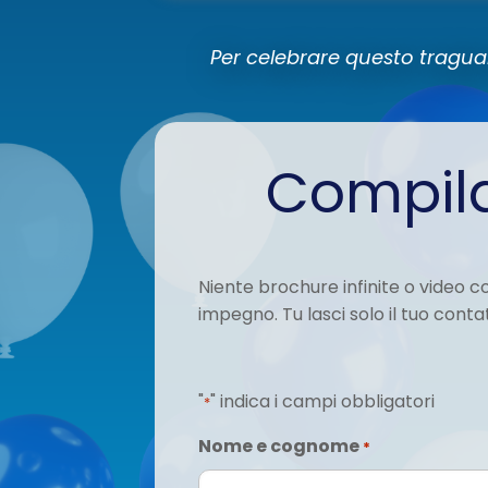
Per celebrare questo tragua
Compila
Niente brochure infinite o video c
impegno. Tu lasci solo il tuo conta
"
" indica i campi obbligatori
*
Nome e cognome
*