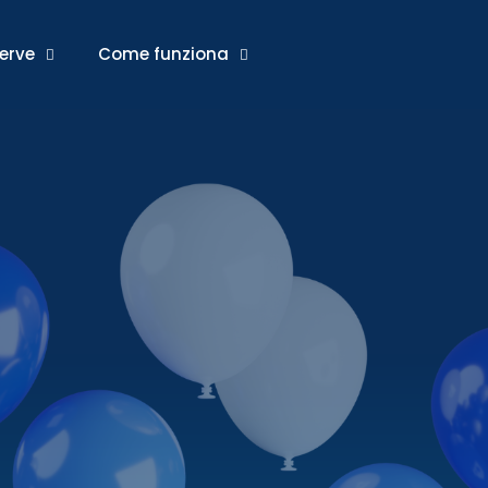
serve
Come funziona