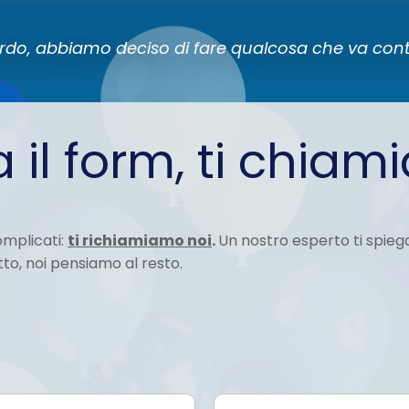
rdo, abbiamo deciso di fare qualcosa che va con
 il form, ti chiam
omplicati:
ti richiamiamo noi
.
Un nostro esperto ti spiega
tto, noi pensiamo al resto.