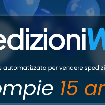
re automatizzato per vendere spedizi
ompie
15 a