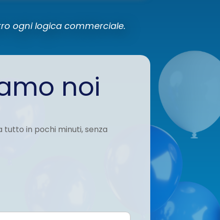
tro ogni logica commerciale.
iamo noi
 tutto in pochi minuti, senza